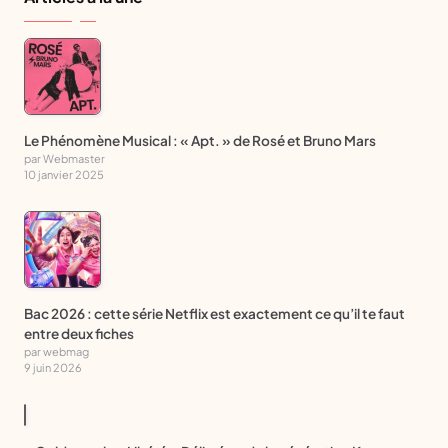
Le Phénomène Musical : « Apt. » de Rosé et Bruno Mars
par Webmaster
10 janvier 2025
Bac 2026 : cette série Netflix est exactement ce qu’il te faut
entre deux fiches
par webmag
9 juin 2026