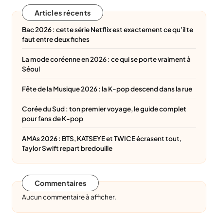
Articles récents
Bac 2026 : cette série Netflix est exactement ce qu’il te
faut entre deux fiches
La mode coréenne en 2026 : ce qui se porte vraiment à
Séoul
Fête de la Musique 2026 : la K-pop descend dans la rue
Corée du Sud : ton premier voyage, le guide complet
pour fans de K-pop
AMAs 2026 : BTS, KATSEYE et TWICE écrasent tout,
Taylor Swift repart bredouille
Commentaires
Aucun commentaire à afficher.