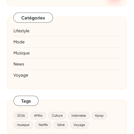
Catégories
Lifestyle
Mode
Musique
News
Voyage
Tags
2026
AMAs
Culture
Indonésie
Kpop
musique
Netflix
Série
Voyage