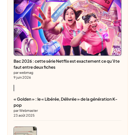
Bac 2026 : cette série Netflix est exactement ce qu’il te
faut entre deux fiches
par webmag
9 juin 2026
« Golden » : le « Libérée, Délivrée » de la génération K-
pop
par Webmaster
23 août 2025