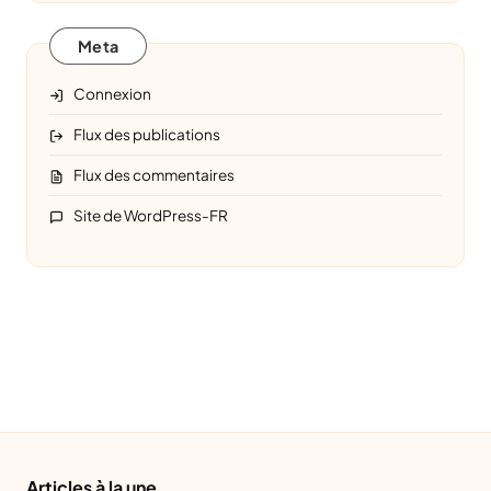
Meta
Connexion
Flux des publications
Flux des commentaires
Site de WordPress-FR
Articles à la une