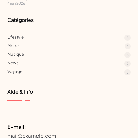
4 juin 2026
Catégories
Lifestyle
3
Mode
1
Musique
5
News
2
Voyage
2
Aide & Info
E-mail :
mail@example.com