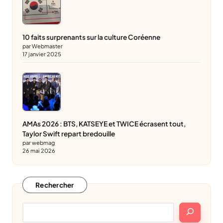
10 faits surprenants sur la culture Coréenne
par Webmaster
17 janvier 2025
AMAs 2026 : BTS, KATSEYE et TWICE écrasent tout,
Taylor Swift repart bredouille
par webmag
26 mai 2026
Rechercher